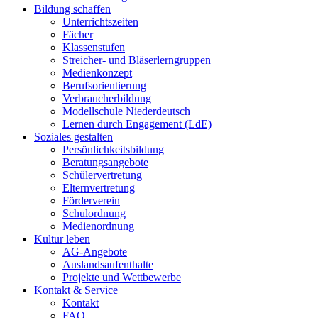
Bildung schaffen
Unterrichtszeiten
Fächer
Klassenstufen
Streicher- und Bläserlerngruppen
Medienkonzept
Berufsorientierung
Verbraucherbildung
Modellschule Niederdeutsch
Lernen durch Engagement (LdE)
Soziales gestalten
Persönlichkeitsbildung
Beratungsangebote
Schülervertretung
Elternvertretung
Förderverein
Schulordnung
Medienordnung
Kultur leben
AG-Angebote
Auslandsaufenthalte
Projekte und Wettbewerbe
Kontakt & Service
Kontakt
FAQ