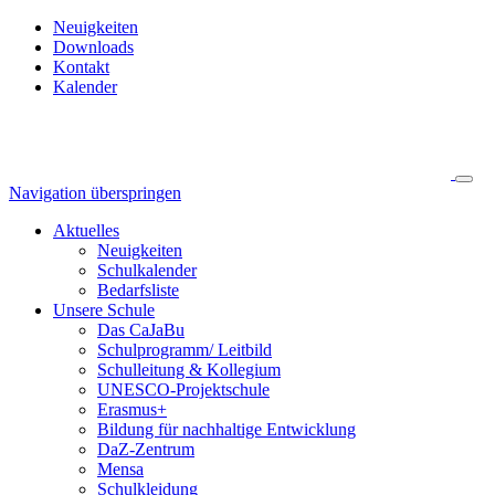
Neuigkeiten
Downloads
Kontakt
Kalender
Navigation überspringen
Aktuelles
Neuigkeiten
Schulkalender
Bedarfsliste
Unsere Schule
Das CaJaBu
Schulprogramm/ Leitbild
Schulleitung & Kollegium
UNESCO-Projektschule
Erasmus+
Bildung für nachhaltige Entwicklung
DaZ-Zentrum
Mensa
Schulkleidung