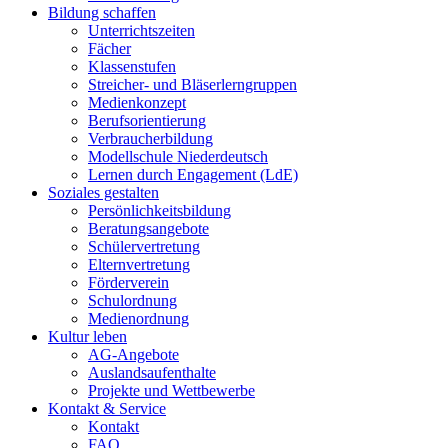
Bildung schaffen
Unterrichtszeiten
Fächer
Klassenstufen
Streicher- und Bläserlerngruppen
Medienkonzept
Berufsorientierung
Verbraucherbildung
Modellschule Niederdeutsch
Lernen durch Engagement (LdE)
Soziales gestalten
Persönlichkeitsbildung
Beratungsangebote
Schülervertretung
Elternvertretung
Förderverein
Schulordnung
Medienordnung
Kultur leben
AG-Angebote
Auslandsaufenthalte
Projekte und Wettbewerbe
Kontakt & Service
Kontakt
FAQ