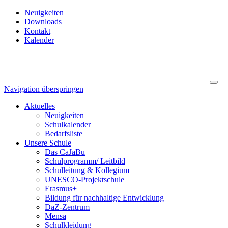
Neuigkeiten
Downloads
Kontakt
Kalender
Navigation überspringen
Aktuelles
Neuigkeiten
Schulkalender
Bedarfsliste
Unsere Schule
Das CaJaBu
Schulprogramm/ Leitbild
Schulleitung & Kollegium
UNESCO-Projektschule
Erasmus+
Bildung für nachhaltige Entwicklung
DaZ-Zentrum
Mensa
Schulkleidung